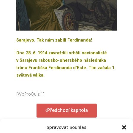
Sarajevo. Tak nám zabili Ferdinanda!
Dne 28. 6. 1914 zavraždili srbští nacionalisté
v Sarajevu rakousko-uherského následníka
trůnu Františka Ferdinanda d’Este. Tím začala 1.
světová válka.
[WpProQuiz 1]
Předchozí kapitola
Spravovat Souhlas
Další kapitola